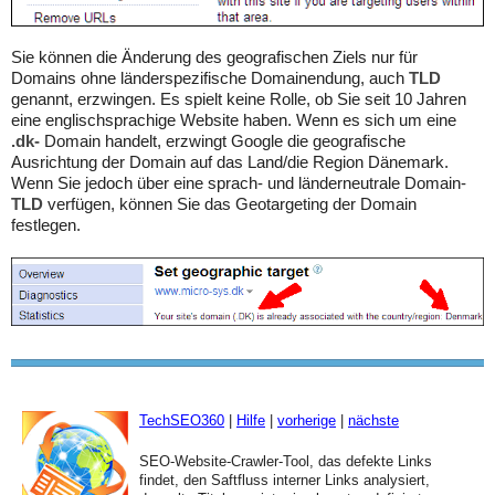
Sie können die Änderung des geografischen Ziels nur für
Domains ohne länderspezifische Domainendung, auch
TLD
genannt, erzwingen. Es spielt keine Rolle, ob Sie seit 10 Jahren
eine englischsprachige Website haben. Wenn es sich um eine
.dk-
Domain handelt, erzwingt Google die geografische
Ausrichtung der Domain auf das Land/die Region Dänemark.
Wenn Sie jedoch über eine sprach- und länderneutrale Domain-
TLD
verfügen, können Sie das Geotargeting der Domain
festlegen.
TechSEO360
|
Hilfe
|
vorherige
|
nächste
SEO-Website-Crawler-Tool, das defekte Links
findet, den Saftfluss interner Links analysiert,