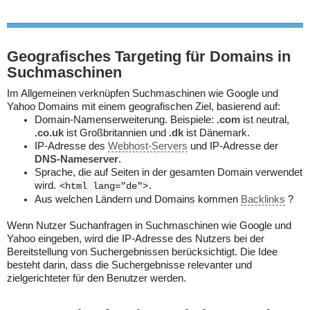
Geografisches Targeting für Domains in
Suchmaschinen
Im Allgemeinen verknüpfen Suchmaschinen wie Google und
Yahoo Domains mit einem geografischen Ziel, basierend auf:
Domain-Namenserweiterung. Beispiele:
.com
ist neutral,
.co.uk
ist Großbritannien und
.dk
ist Dänemark.
IP-Adresse des
Webhost-Servers
und IP-Adresse der
DNS-Nameserver
.
Sprache, die auf Seiten in der gesamten Domain verwendet
wird.
.
<html lang="de">
Aus welchen Ländern und Domains kommen
Backlinks
?
Wenn Nutzer Suchanfragen in Suchmaschinen wie Google und
Yahoo eingeben, wird die IP-Adresse des Nutzers bei der
Bereitstellung von Suchergebnissen berücksichtigt. Die Idee
besteht darin, dass die Suchergebnisse relevanter und
zielgerichteter für den Benutzer werden.