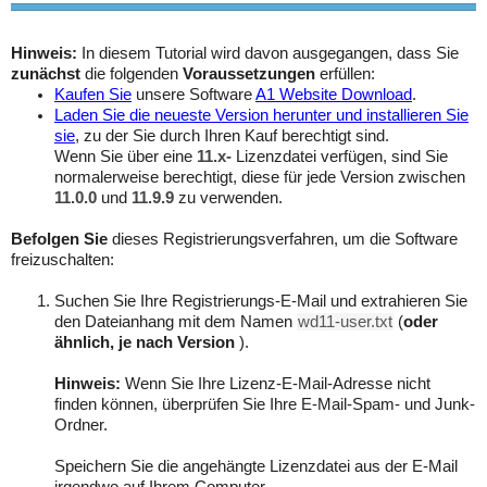
Hinweis:
In diesem Tutorial wird davon ausgegangen, dass Sie
zunächst
die folgenden
Voraussetzungen
erfüllen:
Kaufen Sie
unsere Software
A1 Website Download
.
Laden Sie die neueste Version herunter und installieren Sie
sie
, zu der Sie durch Ihren Kauf berechtigt sind.
Wenn Sie über eine
11.x-
Lizenzdatei verfügen, sind Sie
normalerweise berechtigt, diese für jede Version zwischen
11.0.0
und
11.9.9
zu verwenden.
Befolgen Sie
dieses Registrierungsverfahren, um die Software
freizuschalten:
Suchen Sie Ihre Registrierungs-E-Mail und extrahieren Sie
den Dateianhang mit dem Namen
wd11-user.txt
(
oder
ähnlich, je nach Version
).
Hinweis:
Wenn Sie Ihre Lizenz-E-Mail-Adresse nicht
finden können, überprüfen Sie Ihre E-Mail-Spam- und Junk-
Ordner.
Speichern Sie die angehängte Lizenzdatei aus der E-Mail