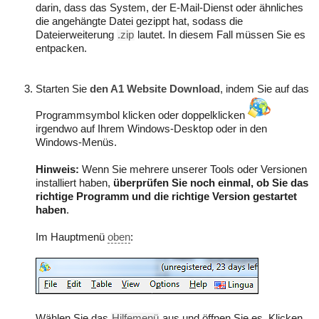
darin, dass das System, der E-Mail-Dienst oder ähnliches
die angehängte Datei gezippt hat, sodass die
Dateierweiterung
.zip
lautet. In diesem Fall müssen Sie es
entpacken.
Starten Sie
den A1 Website Download
, indem Sie auf das
Programmsymbol klicken oder doppelklicken
irgendwo auf Ihrem Windows-Desktop oder in den
Windows-Menüs.
Hinweis:
Wenn Sie mehrere unserer Tools oder Versionen
installiert haben,
überprüfen Sie noch einmal, ob Sie das
richtige Programm und die richtige Version gestartet
haben
.
Im Hauptmenü
oben
:
Wählen Sie das
Hilfemenü
aus und öffnen Sie es. Klicken