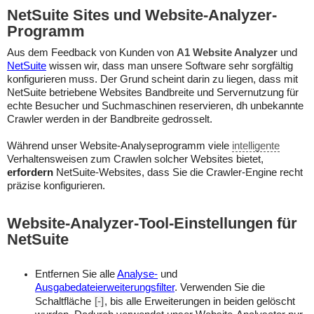
NetSuite Sites und Website-Analyzer-
Programm
Aus dem Feedback von Kunden von
A1 Website Analyzer
und
NetSuite
wissen wir, dass man unsere Software sehr sorgfältig
konfigurieren muss. Der Grund scheint darin zu liegen, dass mit
NetSuite betriebene Websites Bandbreite und Servernutzung für
echte Besucher und Suchmaschinen reservieren, dh unbekannte
Crawler werden in der Bandbreite gedrosselt.
Während unser Website-Analyseprogramm viele
intelligente
Verhaltensweisen zum Crawlen solcher Websites bietet,
erfordern
NetSuite-Websites, dass Sie die Crawler-Engine recht
präzise konfigurieren.
Website-Analyzer-Tool-Einstellungen für
NetSuite
Entfernen Sie alle
Analyse-
und
Ausgabedateierweiterungsfilter
. Verwenden Sie die
Schaltfläche
[-]
, bis alle Erweiterungen in beiden gelöscht