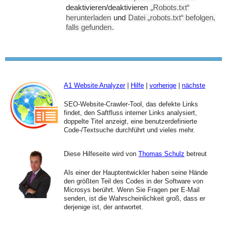
deaktivieren/deaktivieren
„Robots.txt“
herunterladen
und
Datei „robots.txt“ befolgen,
falls gefunden
.
A1 Website Analyzer
|
Hilfe
|
vorherige
|
nächste
SEO-Website-Crawler-Tool, das defekte Links
findet, den Saftfluss interner Links analysiert,
doppelte Titel anzeigt, eine benutzerdefinierte
Code-/Textsuche durchführt und vieles mehr.
Diese Hilfeseite wird von
Thomas Schulz
betreut
Als einer der Hauptentwickler haben seine Hände
den größten Teil des Codes in der Software von
Microsys berührt. Wenn Sie Fragen per E-Mail
senden, ist die Wahrscheinlichkeit groß, dass er
derjenige ist, der antwortet.