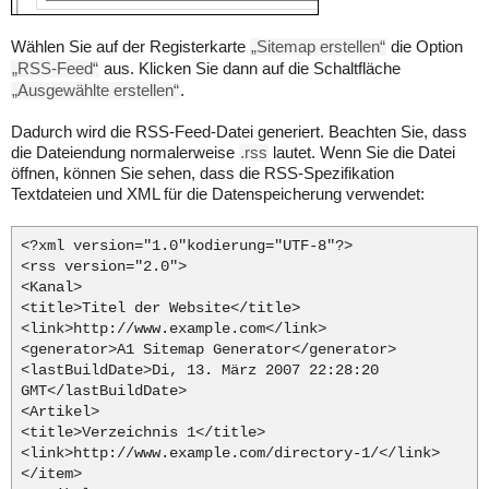
Wählen Sie auf der Registerkarte
„Sitemap erstellen“
die Option
„RSS-Feed“
aus. Klicken Sie dann auf die Schaltfläche
„Ausgewählte erstellen“
.
Dadurch wird die RSS-Feed-Datei generiert. Beachten Sie, dass
die Dateiendung normalerweise
.rss
lautet. Wenn Sie die Datei
öffnen, können Sie sehen, dass die RSS-Spezifikation
Textdateien und XML für die Datenspeicherung verwendet:
<?xml version="1.0"kodierung="UTF-8"?>
<rss version="2.0">
<Kanal>
<title>Titel der Website</title>
<link>http://www.example.com</link>
<generator>A1 Sitemap Generator</generator>
<lastBuildDate>Di, 13. März 2007 22:28:20
GMT</lastBuildDate>
<Artikel>
<title>Verzeichnis 1</title>
<link>http://www.example.com/directory-1/</link>
</item>