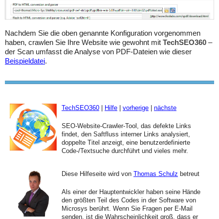
Nachdem Sie die oben genannte Konfiguration vorgenommen
haben, crawlen Sie Ihre Website wie gewohnt mit
TechSEO360
–
der Scan umfasst die Analyse von PDF-Dateien wie dieser
Beispieldatei
.
TechSEO360
|
Hilfe
|
vorherige
|
nächste
SEO-Website-Crawler-Tool, das defekte Links
findet, den Saftfluss interner Links analysiert,
doppelte Titel anzeigt, eine benutzerdefinierte
Code-/Textsuche durchführt und vieles mehr.
Diese Hilfeseite wird von
Thomas Schulz
betreut
Als einer der Hauptentwickler haben seine Hände
den größten Teil des Codes in der Software von
Microsys berührt. Wenn Sie Fragen per E-Mail
senden, ist die Wahrscheinlichkeit groß, dass er