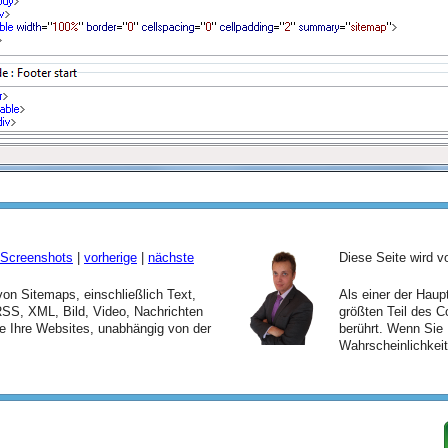
Screenshots
|
vorherige
|
nächste
Diese Seite wird 
 von Sitemaps, einschließlich Text,
Als einer der Hau
S, XML, Bild, Video, Nachrichten
größten Teil des C
lle Ihre Websites, unabhängig von der
berührt. Wenn Sie 
Wahrscheinlichkeit 