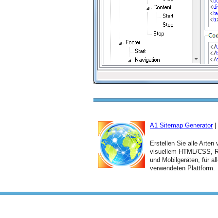
A1 Sitemap Generator
|
Erstellen Sie alle Arten
visuellem HTML/CSS, RS
und Mobilgeräten, für a
verwendeten Plattform.