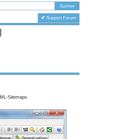
Support Forum
HTML-Sitemaps.