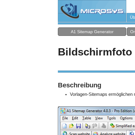
Üb
A1 Sitemap Generator
On
Bildschirmfoto
Beschreibung
Vorlagen-Sitemaps ermöglichen n