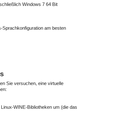
schließlich Windows 7 64 Bit
-Sprachkonfiguration am besten
us
n Sie versuchen, eine virtuelle
nen:
e Linux-WINE-Bibliotheken um (die das