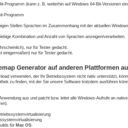
it-Programm (kann z. B. weiterhin auf Windows 64-Bit-Versionen ein
-Bit-Programm
igen Stellen Sprachen im Zusammenhang mit der aktuellen Windows
iebige Kombination und Anzahl von Sprachen anzeigen/verarbeiten.
hrscheinlich), nur für Tester gedacht.
t einigermaßen) nur für Tester gedacht.
temap Generator auf anderen Plattformen a
oad verwenden, der Ihr Betriebssystem nicht nativ unterstützt, könne
thek zu finden, mit der Sie unsere Software trotzdem ausführen kön
Anwendung aus und patcht bzw. leitet alle Windows-Aufrufe an nativ
en).
riebssystemvirtualisierung
ssystemvirtualisierung
uilds für
Mac OS
.