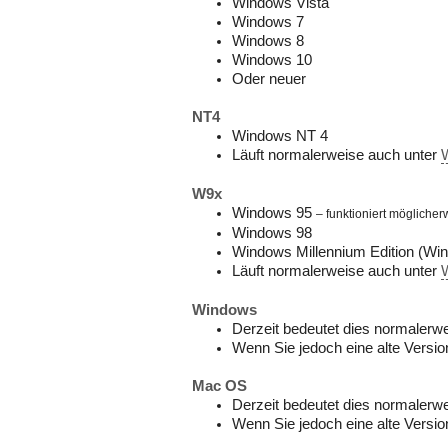
Windows Vista
Windows 7
Windows 8
Windows 10
Oder neuer
NT4
Windows NT 4
Läuft normalerweise auch unter
W9x
Windows 95
– funktioniert möglicher
Windows 98
Windows Millennium Edition (W
Läuft normalerweise auch unter
Windows
Derzeit bedeutet dies normalerw
Wenn Sie jedoch eine alte Versio
Mac OS
Derzeit bedeutet dies normalerw
Wenn Sie jedoch eine alte Versio