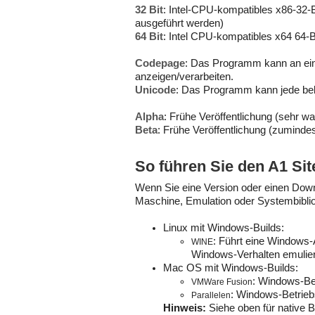
32 Bit
: Intel-CPU-kompatibles x86-32-B
ausgeführt werden)
64 Bit
: Intel CPU-kompatibles x64 64
Codepage
: Das Programm kann an ein
anzeigen/verarbeiten.
Unicode
: Das Programm kann jede bel
Alpha
: Frühe Veröffentlichung (sehr wa
Beta
: Frühe Veröffentlichung (zumindes
So führen Sie den A1 Si
Wenn Sie eine Version oder einen Downl
Maschine, Emulation oder Systembiblio
Linux mit Windows-Builds:
: Führt eine Windows-
WINE
Windows-Verhalten emulier
Mac OS mit Windows-Builds:
: Windows-Bet
VMWare Fusion
: Windows-Betrieb
Parallelen
Hinweis:
Siehe oben für native B