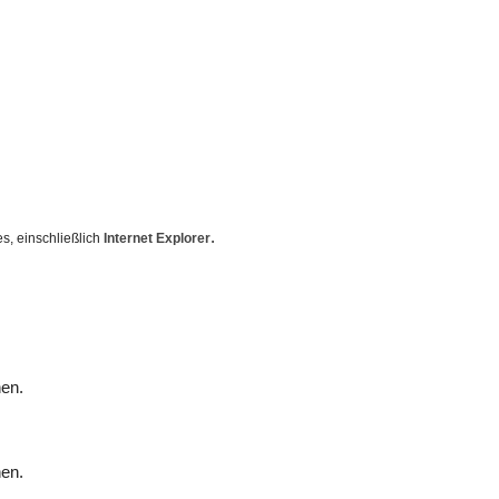
.
, einschließlich
Internet Explorer
nen.
nen.