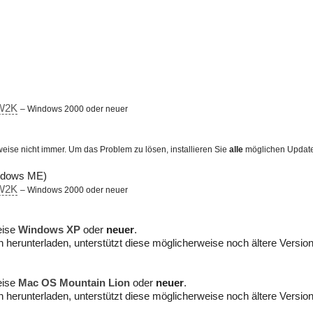
W2K
– Windows 2000 oder neuer
weise nicht immer. Um das Problem zu lösen, installieren Sie
alle
möglichen Updates
indows ME)
W2K
– Windows 2000 oder neuer
eise
Windows XP
oder
neuer
.
n herunterladen, unterstützt diese möglicherweise noch ältere Versio
eise
Mac OS Mountain Lion
oder
neuer
.
n herunterladen, unterstützt diese möglicherweise noch ältere Versio