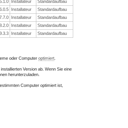
5.1.0
Installateur
Standardaufbau
6.0.5
Installateur
Standardaufbau
7.7.0
Installateur
Standardaufbau
8.2.0
Installateur
Standardaufbau
9.3.3
Installateur
Standardaufbau
steme oder Computer
optimiert
.
nstallierten Version ab. Wenn Sie eine
onen herunterzuladen.
bestimmten Computer optimiert ist,