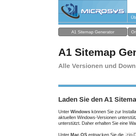
Üb
A1 Sitemap Generator
On
A1 Sitemap Gen
Alle Versionen und Down
Laden Sie den A1 Sitemap
Unter
Windows
können Sie zur Installa
aktuellen Windows-Versionen unterstü
unterstützt. Daher erhalten Sie eine W
Unter
Mac OS
entpacken Sie die
.zip-