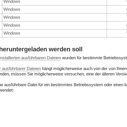
Windows
Windows
Windows
Windows
Windows
 heruntergeladen werden soll
installierten ausführbaren Dateien
wurden für bestimmte Betriebssy
ter ausführbarer Dateien
hängt möglicherweise auch von der von Ihnen i
nden, müssen Sie möglicherweise versuchen, eine der älteren Versi
ine ausführbare Datei für ein bestimmtes Betriebssystem oder einen 
wendet: