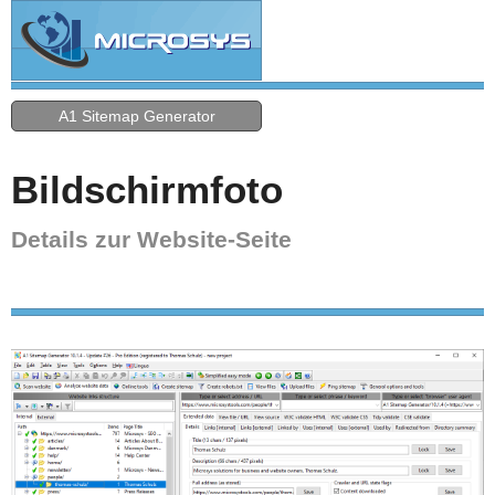
A1 Sitemap Generator
Bildschirmfoto
Details zur Website-Seite