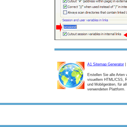
A1 Sitemap Generator
|
Erstellen Sie alle Arten
visuellem HTML/CSS, RS
und Mobilgeräten, für a
verwendeten Plattform.