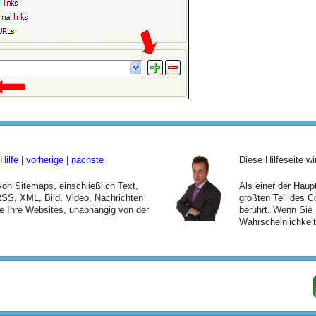
Hilfe
|
vorherige
|
nächste
Diese Hilfeseite w
 von Sitemaps, einschließlich Text,
Als einer der Hau
S, XML, Bild, Video, Nachrichten
größten Teil des C
lle Ihre Websites, unabhängig von der
berührt. Wenn Sie 
Wahrscheinlichkeit 