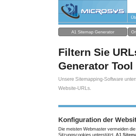
Üb
A1 Sitemap Generator
On
Filtern Sie UR
Generator Tool
Unsere Sitemapping-Software unters
Website-URLs.
Konfiguration der Websi
Die meisten Webmaster vermeiden die
Sitzungscookies unterstützt.
A1 Sitem