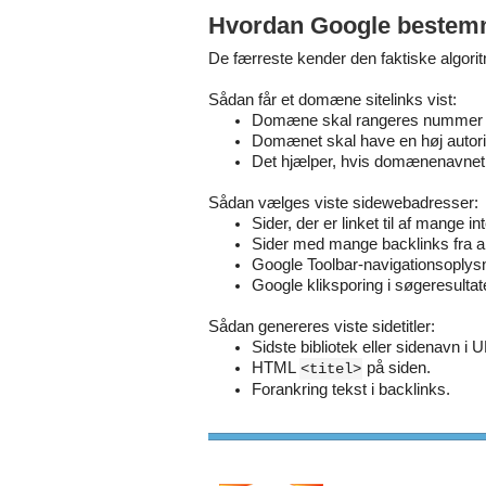
Hvordan Google bestemmer
De færreste kender den faktiske algorit
Sådan får et domæne sitelinks vist:
Domæne skal rangeres nummer 1
Domænet skal have en høj autorit
Det hjælper, hvis domænenavnet 
Sådan vælges viste sidewebadresser:
Sider, der er linket til af mange in
Sider med mange backlinks fra 
Google Toolbar-navigationsoplysn
Google kliksporing i søgeresultat
Sådan genereres viste sidetitler:
Sidste bibliotek eller sidenavn i 
HTML
på siden.
<titel>
Forankring tekst i backlinks.