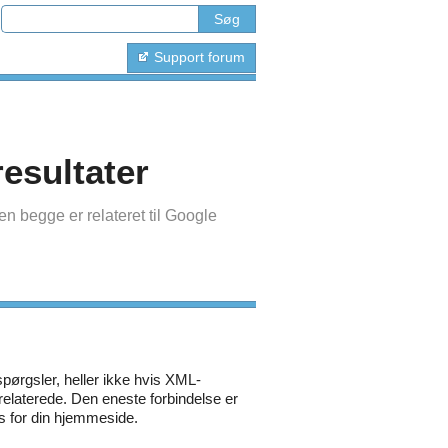
Support forum
esultater
n begge er relateret til Google
spørgsler, heller ikke hvis XML-
 relaterede. Den eneste forbindelse er
s for din hjemmeside.