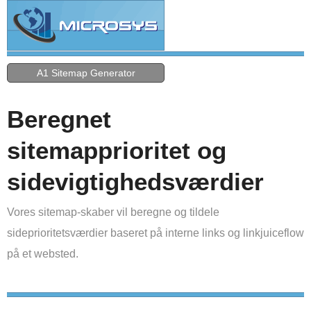
A1 Sitemap Generator
Beregnet
sitemapprioritet og
sidevigtighedsværdier
Vores sitemap-skaber vil beregne og tildele
sideprioritetsværdier baseret på interne links og linkjuiceflow
på et websted.