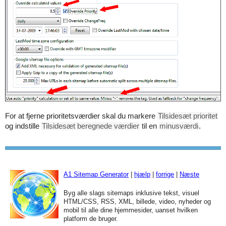
For at fjerne prioritetsværdier skal du markere
Tilsidesæt prioritet
og indstille
Tilsidesæt beregnede værdier
til en
minusværdi
.
A1 Sitemap Generator
|
hjælp
|
forrige
|
Næste
Byg alle slags sitemaps inklusive tekst, visuel
HTML/CSS, RSS, XML, billede, video, nyheder og
mobil til alle dine hjemmesider, uanset hvilken
platform de bruger.