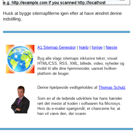
Husk at bygge sitemapfilerne igen efter at have ændret denne
indstilling.
A1 Sitemap Generator
|
hjælp
|
forrige
|
Næste
Byg alle slags sitemaps inklusive tekst, visuel
HTML/CSS, RSS, XML, billede, video, nyheder og
mobil til alle dine hjemmesider, uanset hvilken
platform de bruger.
Denne hjælpeside vedligeholdes af
Thomas Schulz
Som en af de ledende udviklere har hans hænder
rørt det meste af koden i softwaren fra Microsys.
Hvis du e-mailer spørgsmål, er chancerne for, at
han vil være den, der svarer.