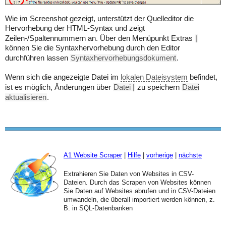
Wie im Screenshot gezeigt, unterstützt der Quelleditor die
Hervorhebung der HTML-Syntax und zeigt
Zeilen-/Spaltennummern an. Über den Menüpunkt Extras
|
können Sie die Syntaxhervorhebung durch den Editor
durchführen lassen
Syntaxhervorhebungsdokument
.
Wenn sich die angezeigte Datei im
lokalen Dateisystem
befindet,
ist es möglich, Änderungen über
Datei |
zu speichern
Datei
aktualisieren
.
A1 Website Scraper
|
Hilfe
|
vorherige
|
nächste
Extrahieren Sie Daten von Websites in CSV-
Dateien. Durch das Scrapen von Websites können
Sie Daten auf Websites abrufen und in CSV-Dateien
umwandeln, die überall importiert werden können, z.
B. in SQL-Datenbanken