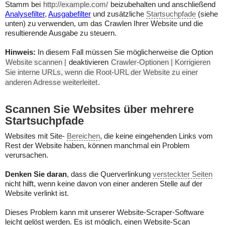
Stamm bei
http://example.com/
beizubehalten und anschließend
Analysefilter
,
Ausgabefilter
und zusätzliche
Startsuchpfade
(siehe
unten) zu verwenden, um das Crawlen Ihrer Website und die
resultierende Ausgabe zu steuern.
Hinweis:
In diesem Fall müssen Sie möglicherweise die Option
Website scannen |
deaktivieren
Crawler-Optionen | Korrigieren
Sie interne URLs, wenn die Root-URL der Website zu einer
anderen Adresse weiterleitet
.
Scannen Sie Websites über mehrere
Startsuchpfade
Websites mit Site-
Bereichen
, die keine eingehenden Links vom
Rest der Website haben, können manchmal ein Problem
verursachen.
Denken Sie daran
, dass die Querverlinkung
versteckter Seiten
nicht hilft, wenn keine davon von einer anderen Stelle auf der
Website verlinkt ist.
Dieses Problem kann mit unserer Website-Scraper-Software
leicht gelöst werden. Es ist möglich, einen Website-Scan