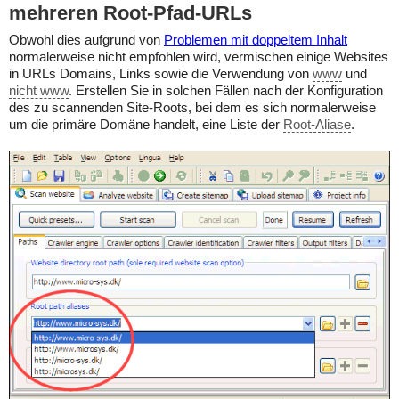
mehreren Root-Pfad-URLs
Obwohl dies aufgrund von
Problemen mit doppeltem Inhalt
normalerweise nicht empfohlen wird, vermischen einige Websites
in URLs Domains, Links sowie die Verwendung von
www
und
nicht www
. Erstellen Sie in solchen Fällen nach der Konfiguration
des zu scannenden Site-Roots, bei dem es sich normalerweise
um die primäre Domäne handelt, eine Liste der
Root-Aliase
.