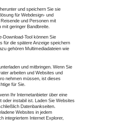
herunter und speichern Sie sie
tlösung für Webdesign- und
 Reisende und Personen mit
 mit geringer Bandbreite.
e-Download-Tool können Sie
s für die spätere Anzeige speichern
zu gehören Multimediadateien wie
nterladen und mitbringen. Wenn Sie
ater arbeiten und Websites und
üro nehmen müssen, ist dieses
ige für Sie.
 wenn Ihr Internetanbieter über eine
t oder instabil ist. Laden Sie Websites
nschließlich Datenbankseiten.
eladene Websites in jedem
h integriertem Internet Explorer,