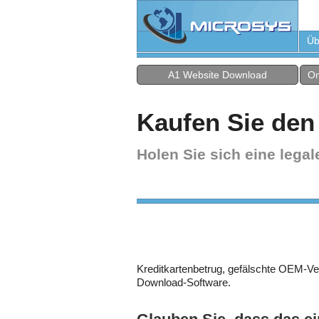
Üb
A1 Website Download
On
Kaufen Sie den
Holen Sie sich eine legal
Kreditkartenbetrug, gefälschte OEM-V
Download-Software.