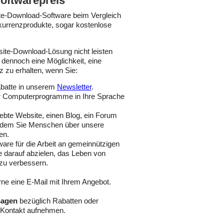
oftwarepreis
te-Download-Software beim Vergleich
nkurrenzprodukte, sogar kostenlose
ite-Download-Lösung nicht leisten
dennoch eine Möglichkeit, eine
z zu erhalten, wenn Sie:
abatte in unserem
Newsletter
.
r Computerprogramme in Ihre Sprache
iebte Website, einen Blog, ein Forum
f dem Sie Menschen über unsere
en.
are für die Arbeit an gemeinnützigen
ie darauf abzielen, das Leben von
zu verbessern.
rne eine E-Mail mit Ihrem Angebot.
sagen
bezüglich Rabatten oder
 Kontakt aufnehmen.