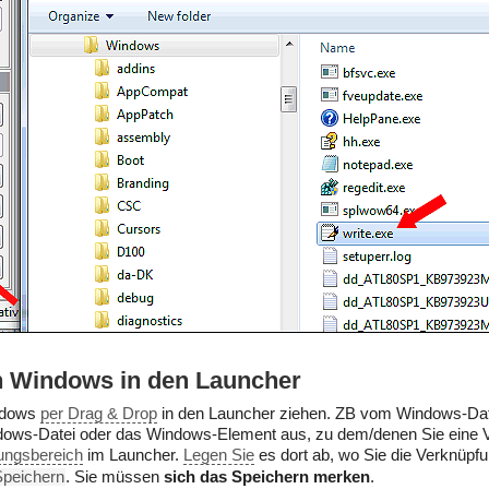
n Windows in den Launcher
indows
per Drag & Drop
in den Launcher ziehen. ZB vom Windows-Da
dows-Datei oder das Windows-Element aus, zu dem/denen Sie eine V
ungsbereich
im Launcher.
Legen Sie
es dort ab, wo Sie die Verknüpf
Speichern
. Sie müssen
sich das Speichern merken
.