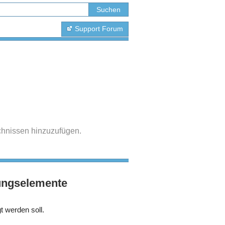
Support Forum
ichnissen hinzuzufügen.
ungselemente
t werden soll.