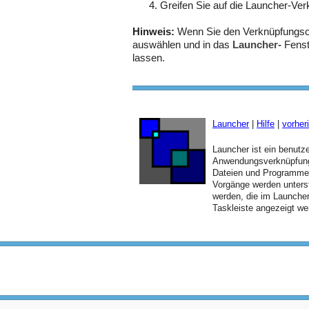
Greifen Sie auf die Launcher-Ve
Hinweis:
Wenn Sie den Verknüpfungso
auswählen und in das
Launcher-
Fens
lassen.
Launcher
|
Hilfe
|
vorher
Launcher ist ein benutze
Anwendungsverknüpfungs
Dateien und Programmen
Vorgänge werden unters
werden, die im Launcher
Taskleiste angezeigt we