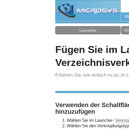
Üb
Launcher
On
Fügen Sie im L
Verzeichnisver
Erfahren Sie, wie einfach es ist, i
Verwenden der Schaltfl
hinzuzufügen
Wählen Sie im Launcher-
Verknü
Wählen Sie den Verknüpfungstyp