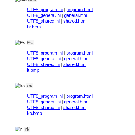
UTF8_program.ini
|
program.html
UTF8_general.ini
|
general.html
UTF8_shared.ini
|
shared.html
hr.bmp
Es/
UTF8_program.ini
|
program.html
UTF8_general.ini
|
general.html
UTF8_shared.ini
|
shared.html
it.bmp
ko/
UTF8_program.ini
|
program.html
UTF8_general.ini
|
general.html
UTF8_shared.ini
|
shared.html
ko.bmp
nl/