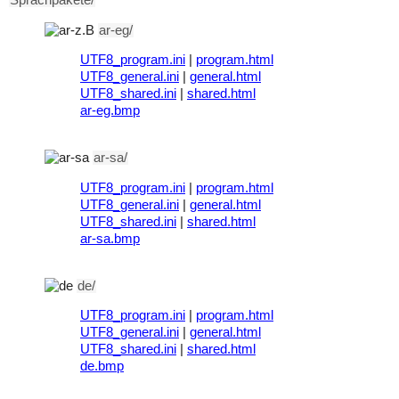
Sprachpakete/
ar-eg/
UTF8_program.ini
|
program.html
UTF8_general.ini
|
general.html
UTF8_shared.ini
|
shared.html
ar-eg.bmp
ar-sa/
UTF8_program.ini
|
program.html
UTF8_general.ini
|
general.html
UTF8_shared.ini
|
shared.html
ar-sa.bmp
de/
UTF8_program.ini
|
program.html
UTF8_general.ini
|
general.html
UTF8_shared.ini
|
shared.html
de.bmp