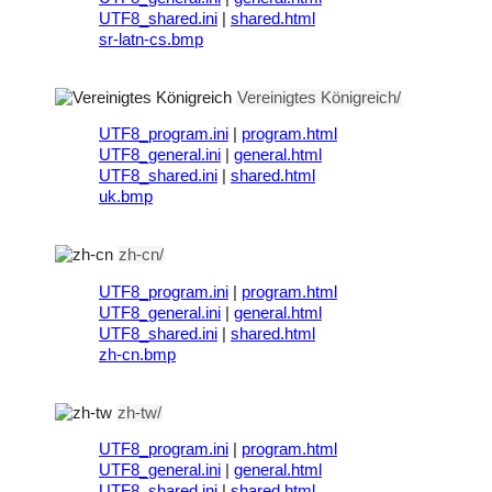
UTF8_shared.ini
|
shared.html
sr-latn-cs.bmp
Vereinigtes Königreich/
UTF8_program.ini
|
program.html
UTF8_general.ini
|
general.html
UTF8_shared.ini
|
shared.html
uk.bmp
zh-cn/
UTF8_program.ini
|
program.html
UTF8_general.ini
|
general.html
UTF8_shared.ini
|
shared.html
zh-cn.bmp
zh-tw/
UTF8_program.ini
|
program.html
UTF8_general.ini
|
general.html
UTF8_shared.ini
|
shared.html