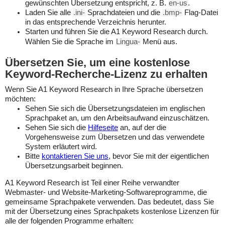
gewünschten Übersetzung entspricht, z. B.
en-us
.
Laden Sie alle
.ini-
Sprachdateien und die
.bmp-
Flag-Datei
in das entsprechende Verzeichnis herunter.
Starten und führen Sie die A1 Keyword Research durch.
Wählen Sie die Sprache im
Lingua-
Menü aus.
Übersetzen Sie, um eine kostenlose
Keyword-Recherche-Lizenz zu erhalten
Wenn Sie A1 Keyword Research in Ihre Sprache übersetzen
möchten:
Sehen Sie sich die Übersetzungsdateien im englischen
Sprachpaket an, um den Arbeitsaufwand einzuschätzen.
Sehen Sie sich die
Hilfeseite
an, auf der die
Vorgehensweise zum Übersetzen und das verwendete
System erläutert wird.
Bitte
kontaktieren Sie uns
, bevor Sie mit der eigentlichen
Übersetzungsarbeit beginnen.
A1 Keyword Research ist Teil einer Reihe verwandter
Webmaster- und Website-Marketing-Softwareprogramme, die
gemeinsame Sprachpakete verwenden. Das bedeutet, dass Sie
mit der Übersetzung eines Sprachpakets kostenlose Lizenzen für
alle der folgenden Programme erhalten: