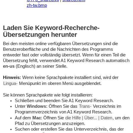
zh-tw.bmp
Laden Sie Keyword-Recherche-
Übersetzungen herunter
Bei den meisten online verfügbaren Übersetzungen sind die
Benutzeroberfläche und die Nachrichten des Programms
entweder fast oder vollständig übersetzt. Wenn für einen Teil die
Übersetzung fehlt, verwendet A1 Keyword Research automatisch
en-us
(Englisch) an seiner Stelle.
Hinweis:
Wenn keine Sprachpakete installiert sind, wird der
Lingua-
Menüpunkt im oberen Menü ausgeblendet.
Sie können Sprachpakete wie folgt installieren:
Schließen und beenden Sie A1 Keyword Research.
Unter
Windows:
Öffnen Sie das
Trans-
Verzeichnis im
Programmverzeichnis von A1 Keyword Research.
Auf dem
Mac
: Öffnen Sie
die Hilfe | Über... | Daten
, um den
Pfad zu Übersetzungen anzuzeigen.
Suchen oder erstellen Sie das Unterverzeichnis, das der