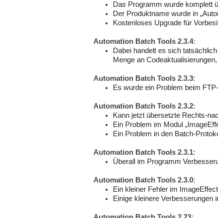
Das Programm wurde komplett über
Der Produktname wurde in „Autom
Kostenloses Upgrade für Vorbesi
Automation Batch Tools 2.3.4
:
Dabei handelt es sich tatsächlic
Menge an Codeaktualisierungen, 
Automation Batch Tools 2.3.3
:
Es wurde ein Problem beim FTP-U
Automation Batch Tools 2.3.2
:
Kann jetzt übersetzte Rechts-na
Ein Problem im Modul „ImageEffe
Ein Problem in den Batch-Protok
Automation Batch Tools 2.3.1
:
Überall im Programm Verbesser
Automation Batch Tools 2.3.0
:
Ein kleiner Fehler im ImageEffe
Einige kleinere Verbesserungen i
Automation Batch Tools 2.23
: