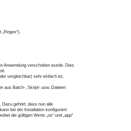
t „Regex“).
Host-Anwendung verschoben wurde. Dies
it.
er vergleichbar) sehr einfach ist,
r aus Batch-, Skript- usw. Dateien
 Dazu gehört, dass nun alle
nn bei der Installation konfiguriert
wobei die gültigen Werte „os“ und „app“