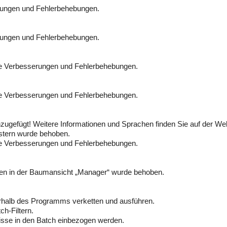
rungen und Fehlerbehebungen.
rungen und Fehlerbehebungen.
ge Verbesserungen und Fehlerbehebungen.
ge Verbesserungen und Fehlerbehebungen.
zugefügt! Weitere Informationen und Sprachen finden Sie auf der Web
stern wurde behoben.
ge Verbesserungen und Fehlerbehebungen.
eisten in der Baumansicht „Manager“ wurde behoben.
erhalb des Programms verketten und ausführen.
ch-Filtern.
nisse in den Batch einbezogen werden.