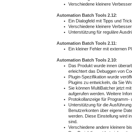
Verschiedene kleinere Verbesse
Automation Batch Tools 2.12
:
Ein Dialogfeld mit Tipps und Tric
Verschiedene kleinere Verbesse
Unterstützung für reguläre Ausdr
Automation Batch Tools 2.11
:
Ein kleiner Fehler mit externen 
Automation Batch Tools 2.10
:
Das Produkt wurde innen überarb
erleichtert das Debuggen von Co
Plugin-Spezifikation wurde veröff
Plugins zu entwickeln, da Sie W
Sie können MultiBatcher jetzt mi
aufgerufen werden. Weitere Inform
Protokollanzeige für Programm- u
Unterstützung für die Ausführung
Benutzerkonten über eigene Daten 
werden. Diese Einstellung wird i
sind.
Verschiedene andere kleinere b