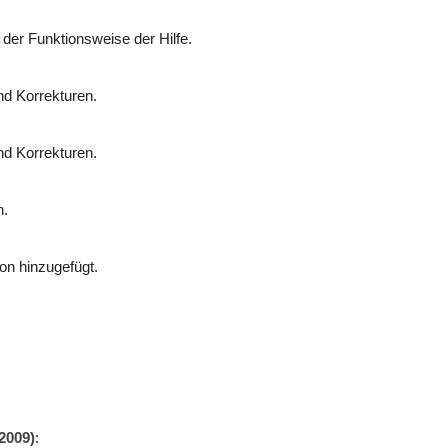
der Funktionsweise der Hilfe.
d Korrekturen.
d Korrekturen.
n.
on hinzugefügt.
2009)
: