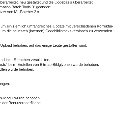
arbeitet, neu gestaltet und die Codebasis überarbeitet.
ation Batch Tools 3“ geändert.
tzer von MulBatcher 2.x.
h um ein ziemlich umfangreiches Update mit verschiedenen Korrektur
um die neuesten (internen) Codebibliotheksversionen zu verwenden.
pload behoben, auf das einige Leute gestoßen sind.
ch-Links-Sprachen verarbeiten.
cts“ beim Erstellen von Bitmap-Bildglyphen wurde behoben.
ollen wurde behoben.
ungen.
cts-Modul wurde behoben.
n der Benutzeroberfläche.