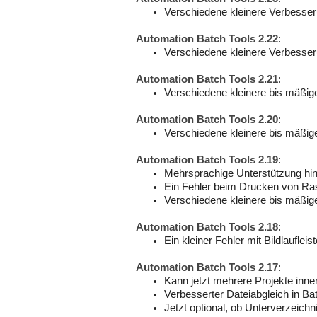
Verschiedene kleinere Verbesse
Automation Batch Tools 2.22
:
Verschiedene kleinere Verbesse
Automation Batch Tools 2.21
:
Verschiedene kleinere bis mäßi
Automation Batch Tools 2.20
:
Verschiedene kleinere bis mäßi
Automation Batch Tools 2.19
:
Mehrsprachige Unterstützung hin
Ein Fehler beim Drucken von Ra
Verschiedene kleinere bis mäßi
Automation Batch Tools 2.18
:
Ein kleiner Fehler mit Bildlaufl
Automation Batch Tools 2.17
:
Kann jetzt mehrere Projekte inn
Verbesserter Dateiabgleich in Bat
Jetzt optional, ob Unterverzeich