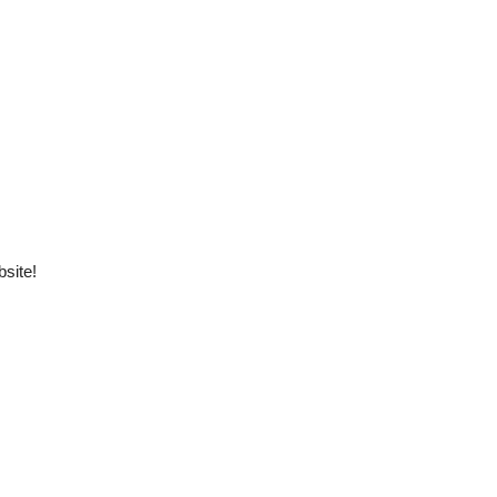
site!