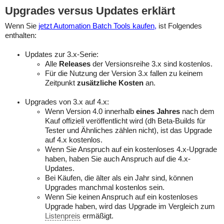
Upgrades versus Updates erklärt
Wenn Sie
jetzt Automation Batch Tools kaufen,
ist Folgendes
enthalten:
Updates zur 3.x-Serie:
Alle
Releases
der Versionsreihe 3.x sind kostenlos.
Für die Nutzung der Version 3.x fallen zu keinem
Zeitpunkt
zusätzliche Kosten
an.
Upgrades von 3.x auf 4.x:
Wenn Version 4.0 innerhalb
eines Jahres
nach dem
Kauf offiziell veröffentlicht wird (dh Beta-Builds für
Tester und Ähnliches zählen nicht), ist das Upgrade
auf 4.x kostenlos.
Wenn Sie Anspruch auf ein kostenloses 4.x-Upgrade
haben, haben Sie auch Anspruch auf die 4.x-
Updates.
Bei Käufen, die älter als ein Jahr sind, können
Upgrades manchmal kostenlos sein.
Wenn Sie keinen Anspruch auf ein kostenloses
Upgrade haben, wird das Upgrade im Vergleich zum
Listenpreis
ermäßigt.