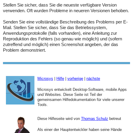
Stellen Sie sicher, dass Sie die neueste verfügbare Version
verwenden. Oft wurden Probleme in neueren Versionen behoben.
Senden Sie eine vollständige Beschreibung des Problems per E-
Mail. Stellen Sie sicher, dass Sie das Betriebssystem,
Anwendungsprotokolle (falls vorhanden), eine Anleitung zur
Reproduktion des Fehlers (so genau wie möglich) und (sofern
zutreffend und möglich) einen Screenshot angeben, der das
Problem demonstriert.
Microsys
|
Hilfe
|
vorherige
|
nächste
Microsys entwickelt Desktop-Software, mobile Apps
und Websites. Diese Seite ist Teil der
gemeinsamen Hilfedokumentation für viele unserer
Tools.
Diese Hilfeseite wird von
Thomas Schulz
betreut
Als einer der Hauptentwickler haben seine Hände