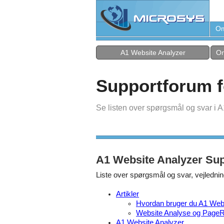
Om
A1 Website Analyzer
On
Supportforum f
Se listen over spørgsmål og svar i 
A1 Website Analyzer Su
Liste over spørgsmål og svar, vejledn
Artikler
Hvordan bruger du A1 Webs
Website Analyse og PageR
A1 Website Analyzer