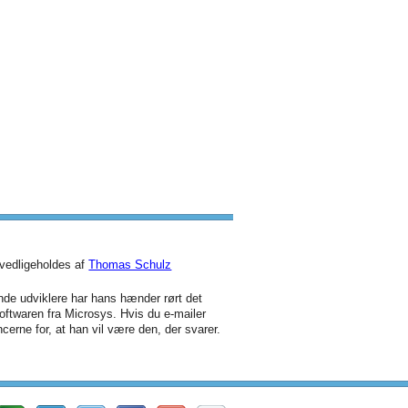
vedligeholdes af
Thomas Schulz
de udviklere har hans hænder rørt det
oftwaren fra Microsys. Hvis du e-mailer
cerne for, at han vil være den, der svarer.