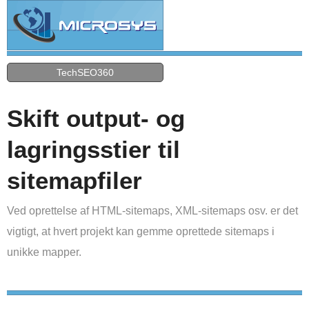
TechSEO360
Skift output- og
lagringsstier til
sitemapfiler
Ved oprettelse af HTML-sitemaps, XML-sitemaps osv. er det
vigtigt, at hvert projekt kan gemme oprettede sitemaps i
unikke mapper.