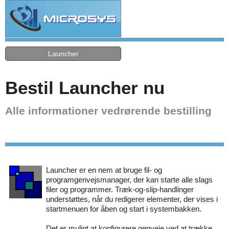
Launcher
Bestil Launcher nu
Alle informationer vedrørende bestilling
Launcher er en nem at bruge fil- og
programgenvejsmanager, der kan starte alle slags
filer og programmer. Træk-og-slip-handlinger
understøttes, når du redigerer elementer, der vises i
startmenuen for åben og start i systembakken.
Det er muligt at konfigurere genveje ved at trække