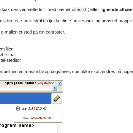
g udpak den vedhæftede fil med navnet
user.txt
(
eller lignende afhæn
din licens-e-mail, skal du tjekke din e-mail-spam- og uønsket mappe.
 e-mailen et sted på din computer.
ensfilen.
t e-mail.
teksteditor.
simpelthen en masse tal og bogstaver, som ikke skal ændres på nog