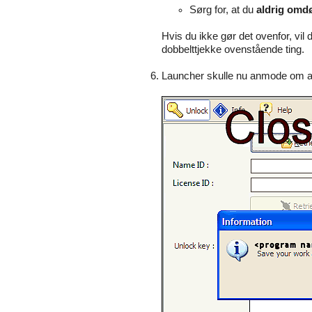
Sørg for, at du
aldrig omdøb
Hvis du ikke gør det ovenfor, vil 
dobbelttjekke ovenstående ting.
Launcher skulle nu anmode om at 