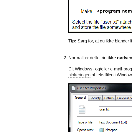
Tip:
Sørg for, at du ikke blander l
Normalt er dette trin
ikke nødven
Dit Windows- og/eller e-mail-progr
blokeringen
af tekstfilen i Windo