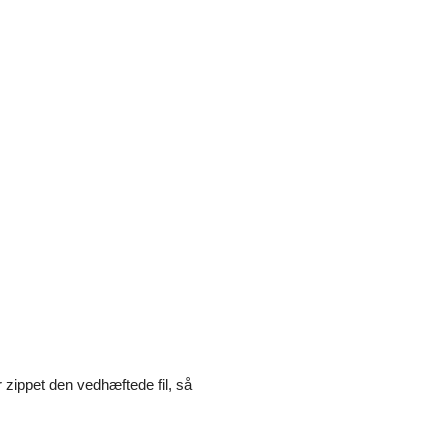
r zippet den vedhæftede fil, så