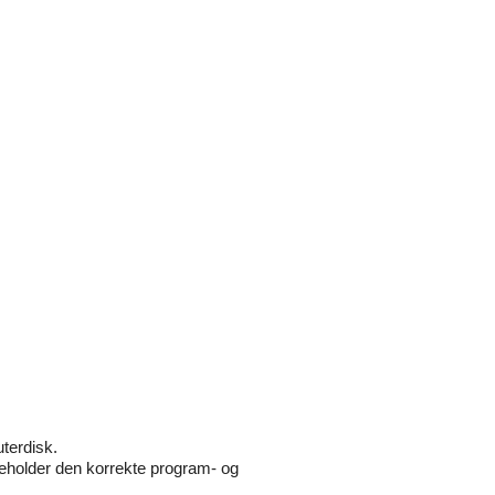
terdisk.
eholder den korrekte program- og