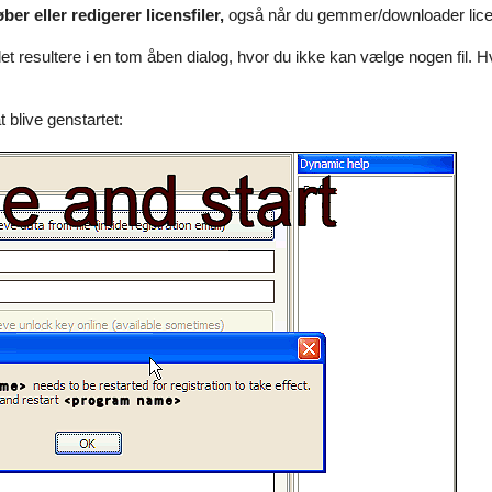
er eller redigerer licensfiler,
også når du gemmer/downloader licensf
det resultere i en tom åben dialog, hvor du ikke kan vælge nogen fil. Hv
blive genstartet: