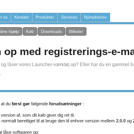
 os
Kontakt
Produkter
Services
Nyhedsbrev
line hjælp
Køb
Downloads
Billeder
n op med registrerings-e-ma
r og låser vores Launcher-værktøj op? Eller har du en gammel li
.
 at du
først gør
følgende
forudsætninger
:
ersion af, som dit køb giver dig ret til.
du normalt berettiget til at bruge den til enhver version mellem
2.0.0
og
t låse softwaren op: