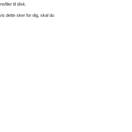
iler til disk.
is dette sker for dig, skal du