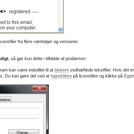
icensfiler fra flere værktøjer og versioner.
digt
, så gør kun dette i tilfælde af problemer:
am kan være indstillet til at
blokere
vedhæftede tekstfiler. Hvis det er
ws. Du kan gøre det ved at
højreklikke
på licensfilen og klikke på
Egen