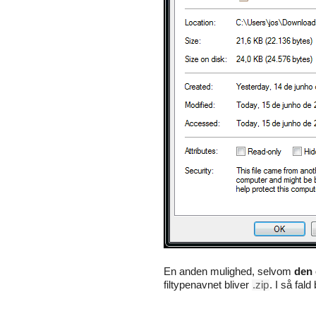
En anden mulighed, selvom
den 
filtypenavnet bliver
.zip
. I så fald