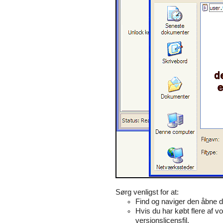
Sørg venligst for at:
Find og naviger den åbne di
Hvis du har købt flere af
versionslicensfil.