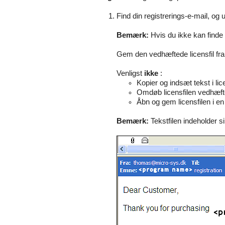
Find din registrerings-e-mail, o
Bemærk:
Hvis du ikke kan finde 
Gem den vedhæftede licensfil fra
Venligst
ikke
:
Kopier og indsæt tekst i lic
Omdøb licensfilen vedhæfte
Åbn og gem licensfilen i en 
Bemærk:
Tekstfilen indeholder 