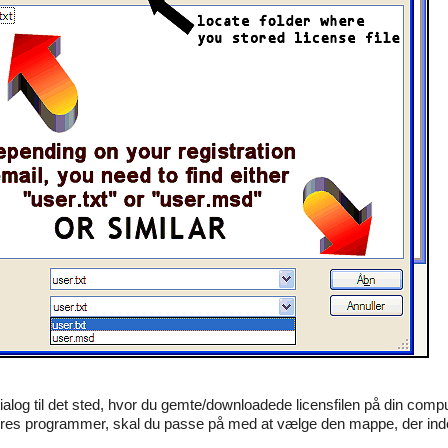
alog til det sted, hvor du gemte/downloadede licensfilen på din compu
 vores programmer, skal du passe på med at vælge den mappe, der ind