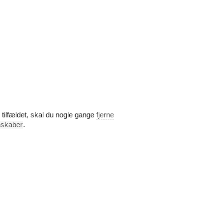
 tilfældet, skal du nogle gange
fjerne
skaber
.