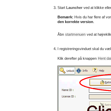
Start
Launcher
ved at klikke ell
Bemærk:
Hvis du har flere af vor
den korrekte version
.
Åbn
startmenuen
ved at højrekli
I registreringsvinduet skal du væ
Klik derefter på knappen
Hent data