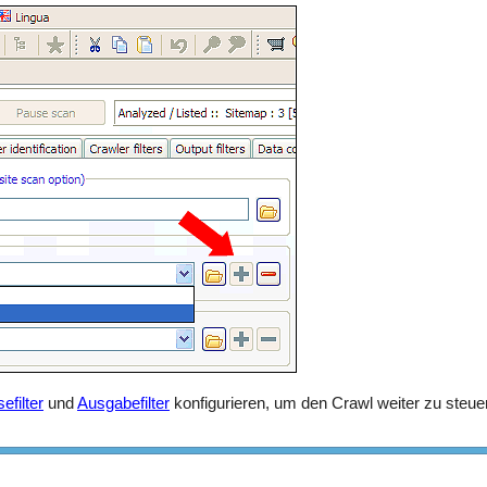
efilter
und
Ausgabefilter
konfigurieren, um den Crawl weiter zu steue