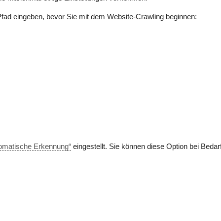
fad eingeben, bevor Sie mit dem Website-Crawling beginnen:
omatische Erkennung“
eingestellt. Sie können diese Option bei Bedar