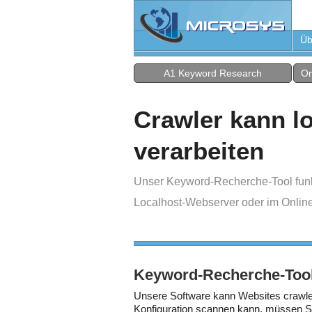
Üb
A1 Keyword Research
On
Crawler kann lo
verarbeiten
Unser Keyword-Recherche-Tool funkti
Localhost-Webserver oder im Online-
Keyword-Recherche-Tool
Unsere Software kann Websites crawle
Konfiguration scannen kann, müssen S