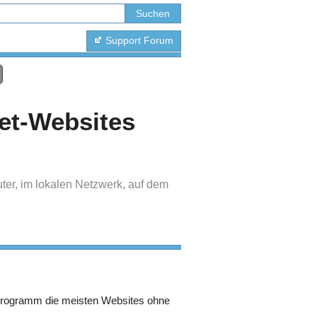
Support Forum
net-Websites
ter, im lokalen Netzwerk, auf dem
eprogramm die meisten Websites ohne