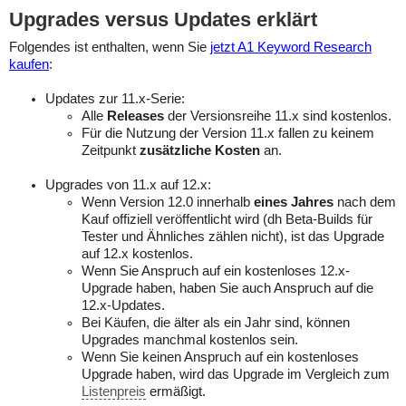
Upgrades versus Updates erklärt
Folgendes ist enthalten, wenn Sie
jetzt A1 Keyword Research
kaufen
:
Updates zur 11.x-Serie:
Alle
Releases
der Versionsreihe 11.x sind kostenlos.
Für die Nutzung der Version 11.x fallen zu keinem
Zeitpunkt
zusätzliche Kosten
an.
Upgrades von 11.x auf 12.x:
Wenn Version 12.0 innerhalb
eines Jahres
nach dem
Kauf offiziell veröffentlicht wird (dh Beta-Builds für
Tester und Ähnliches zählen nicht), ist das Upgrade
auf 12.x kostenlos.
Wenn Sie Anspruch auf ein kostenloses 12.x-
Upgrade haben, haben Sie auch Anspruch auf die
12.x-Updates.
Bei Käufen, die älter als ein Jahr sind, können
Upgrades manchmal kostenlos sein.
Wenn Sie keinen Anspruch auf ein kostenloses
Upgrade haben, wird das Upgrade im Vergleich zum
Listenpreis
ermäßigt.