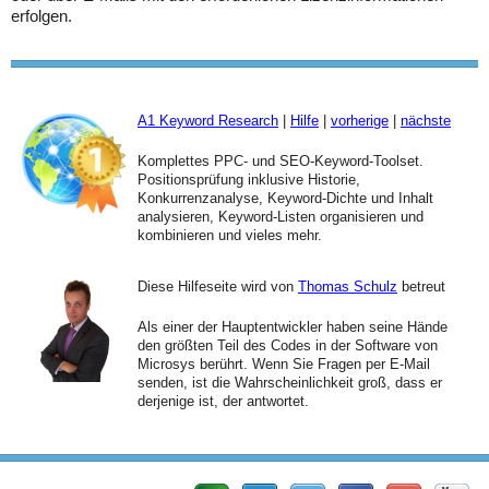
erfolgen.
A1 Keyword Research
|
Hilfe
|
vorherige
|
nächste
Komplettes PPC- und SEO-Keyword-Toolset.
Positionsprüfung inklusive Historie,
Konkurrenzanalyse, Keyword-Dichte und Inhalt
analysieren, Keyword-Listen organisieren und
kombinieren und vieles mehr.
Diese Hilfeseite wird von
Thomas Schulz
betreut
Als einer der Hauptentwickler haben seine Hände
den größten Teil des Codes in der Software von
Microsys berührt. Wenn Sie Fragen per E-Mail
senden, ist die Wahrscheinlichkeit groß, dass er
derjenige ist, der antwortet.