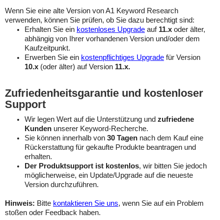
Wenn Sie eine alte Version von A1 Keyword Research
verwenden, können Sie prüfen, ob Sie dazu berechtigt sind:
Erhalten Sie ein
kostenloses Upgrade
auf
11.x
oder älter,
abhängig von Ihrer vorhandenen Version und/oder dem
Kaufzeitpunkt.
Erwerben Sie ein
kostenpflichtiges Upgrade
für Version
10.x
(oder älter) auf Version
11.x.
Zufriedenheitsgarantie und kostenloser
Support
Wir legen Wert auf die Unterstützung und
zufriedene
Kunden
unserer Keyword-Recherche.
Sie können innerhalb von
30 Tagen
nach dem Kauf eine
Rückerstattung für gekaufte Produkte beantragen und
erhalten.
Der Produktsupport ist kostenlos
, wir bitten Sie jedoch
möglicherweise, ein Update/Upgrade auf die neueste
Version durchzuführen.
Hinweis:
Bitte
kontaktieren Sie uns
, wenn Sie auf ein Problem
stoßen oder Feedback haben.