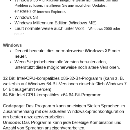
Windows 95
– funktioniert möglicherweise nicht immer. Um das
Problem zu lösen, installieren Sie
möglichen Updates,
alle
einschließlich
.
Internet Explorer
Windows 98
Windows Millennium Edition (Windows ME)
Läuft normalerweise auch unter
W2K
– Windows 2000 oder
neuer
Windows
Derzeit bedeutet dies normalerweise
Windows XP
oder
neuer
.
Wenn Sie jedoch eine alte Version herunterladen,
unterstützt diese möglicherweise noch ältere Versionen.
32 Bit
: Intel-CPU-kompatibles x86-32-Bit-Programm (kann z. B.
weiterhin auf Windows 64-Bit-Versionen einschließlich Windows 7
64 Bit ausgeführt werden)
64 Bit
: Intel CPU-kompatibles x64 64-Bit-Programm
Codepage
: Das Programm kann an einigen Stellen Sprachen im
Zusammenhang mit der aktuellen Windows-Sprachkonfiguration
am besten anzeigen/verarbeiten.
Unicode
: Das Programm kann jede beliebige Kombination und
Anzahl von Sprachen anzeigen/verarbeiten.