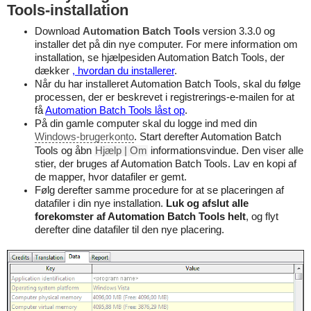
Tools-installation
Download
Automation Batch Tools
version 3.3.0 og
installer det på din nye computer. For mere information om
installation, se hjælpesiden Automation Batch Tools, der
dækker
, hvordan du installerer
.
Når du har installeret Automation Batch Tools, skal du følge
processen, der er beskrevet i registrerings-e-mailen for at
få
Automation Batch Tools låst op
.
På din gamle computer skal du logge ind med din
Windows-brugerkonto
. Start derefter Automation Batch
Tools og åbn
Hjælp | Om
informationsvindue. Den viser alle
stier, der bruges af Automation Batch Tools. Lav en kopi af
de mapper, hvor datafiler er gemt.
Følg derefter samme procedure for at se placeringen af
datafiler i din nye installation.
Luk og afslut alle
forekomster af Automation Batch Tools helt
, og flyt
derefter dine datafiler til den nye placering.