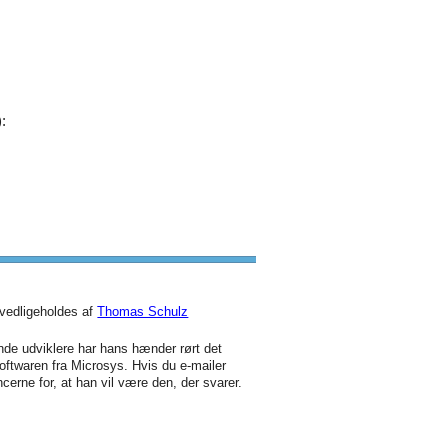
:
vedligeholdes af
Thomas Schulz
de udviklere har hans hænder rørt det
oftwaren fra Microsys. Hvis du e-mailer
cerne for, at han vil være den, der svarer.