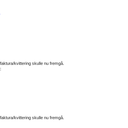
s
faktura/kvittering skulle nu fremgå.
:
faktura/kvittering skulle nu fremgå.