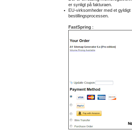
er synligt på fakturaen.
EU-virksomheder med et gyldigt m
bestillingsprocessen.
FastSpring
: