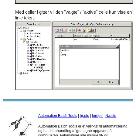
Med celler i gitter vil den "valgte" / "aktive" celle kun vise en
linje tekst.
Automation Batch Tools
|
hjælp
|
forrige
|
Næste
Automation Batch Tools er et værktøj til automatisering
og batchbehandling af gentagne opgaver på
computeren. Automatiser alle mulige fil- og