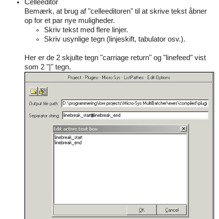
Celleeditor
Bemærk, at brug af "celleeditoren" til at skrive tekst åbner
op for et par nye muligheder.
Skriv tekst med flere linjer.
Skriv usynlige tegn (linjeskift, tabulator osv.).
Her er de 2 skjulte tegn "carriage return" og "linefeed" vist
som 2 "|" tegn.