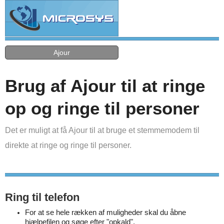
Ajour
Brug af Ajour til at ringe
op og ringe til personer
Det er muligt at få Ajour til at bruge et stemmemodem til
direkte at ringe og ringe til personer.
Ring til telefon
For at se hele rækken af muligheder skal du åbne
hjælpefilen og søge efter "opkald".