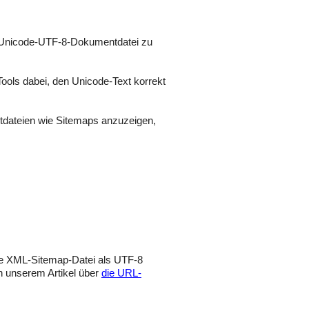
 Unicode-UTF-8-Dokumentdatei zu
Tools dabei, den Unicode-Text korrekt
tdateien wie Sitemaps anzuzeigen,
ie XML-Sitemap-Datei als UTF-8
in unserem Artikel über
die URL-