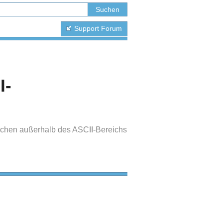
Support Forum
I-
ichen außerhalb des ASCII-Bereichs