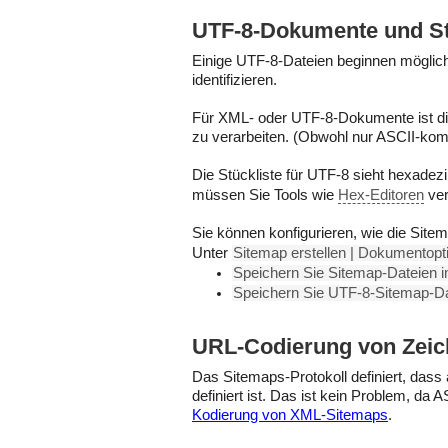
UTF-8-Dokumente und St
Einige UTF-8-Dateien beginnen möglic
identifizieren.
Für XML- oder UTF-8-Dokumente ist die S
zu verarbeiten. (Obwohl nur ASCII-kom
Die Stückliste für UTF-8 sieht hexadezi
müssen Sie Tools wie
Hex-Editoren
ver
Sie können konfigurieren, wie die Site
Unter
Sitemap erstellen | Dokumentopt
Speichern Sie Sitemap-Dateien
Speichern Sie UTF-8-Sitemap-D
URL-Codierung von Zeich
Das Sitemaps-Protokoll definiert, das
definiert ist. Das ist kein Problem, da
Kodierung von XML-Sitemaps
.