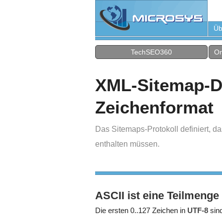
Üb
TechSEO360
On
XML-Sitemap-Da
Zeichenformat
Das Sitemaps-Protokoll definiert,
enthalten müssen.
ASCII ist eine Teilmenge
Die ersten 0..127 Zeichen in
UTF-8
sind