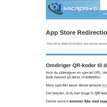
Om
App Store Redirectio
Hvis det er aftalt på forhånd, kan denne servic
Omdiriger QR-koder til d
Hvis du videregiver en speciel URL, de
butik baseret på deres mobiltelefon.
Mere specifikt læser denne tjeneste
br
Det betyder, at du kan bruge fx
QR-kod
Denne service
kommer ikke med nogen 