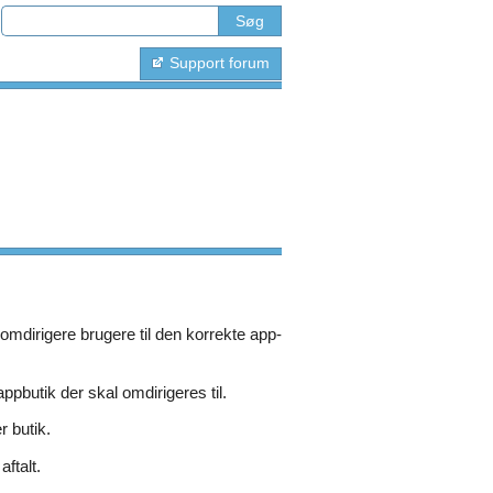
Support forum
omdirigere brugere til den korrekte app-
ppbutik der skal omdirigeres til.
r butik.
ftalt.