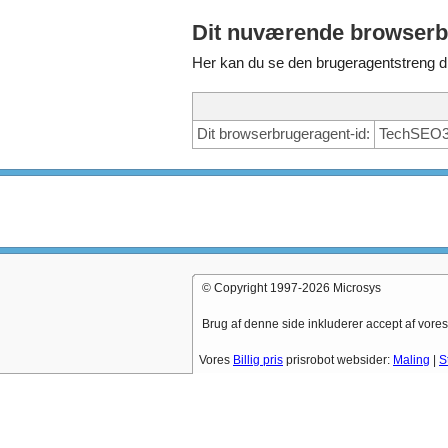
Dit nuværende browserb
Her kan du se den brugeragentstreng d
Dit browserbrugeragent-id:
TechSEO36
© Copyright 1997-2026 Microsys
Brug af denne side inkluderer accept af vore
Vores
Billig pris
prisrobot websider:
Maling
|
S