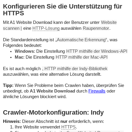
Konfigurieren Sie die Unterstützung für
HTTPS
Mit A1 Website Download kann der Benutzer unter
Website
scannen |
eine
HTTP-Lösung
auswählen
Raupenmotor
.
Die Standardeinstellung ist
„Automatische Erkennung“
, was
Folgendes bedeutet:
Windows
: Die Einstellung
HTTP mithilfe der Windows-API
Mac
: Die Einstellung
HTTP mithilfe der Mac-API
Es ist auch möglich
, HTTP mithilfe der Indy-Bibliothek
auszuwählen, was eine alternative Lösung darstellt.
Tipp:
Wenn Sie Probleme beim Crawlen haben, überprüfen Sie
unbedingt, ob
A1 Website Download
durch
Firewalls
oder
ähnliche Lösungen blockiert wird.
Crawler-Motorkonfiguration: Indy
Hinweis:
Dieser Abschnitt ist
nur
erforderlich, wenn:
Ihre Website verwendet
HTTPS
.