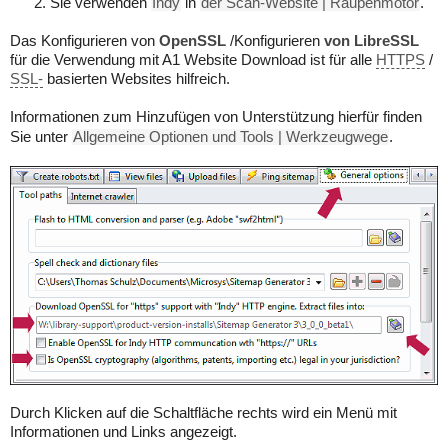
Sie verwenden
Indy
in
der Scan-Website | Raupenmotor
.
Das Konfigurieren von
OpenSSL
/Konfigurieren
von LibreSSL
für die Verwendung mit A1 Website Download ist für alle
HTTPS
/
SSL-
basierten Websites hilfreich.
Informationen zum Hinzufügen von Unterstützung hierfür finden
Sie unter
Allgemeine Optionen und Tools | Werkzeugwege
.
Durch Klicken auf die Schaltfläche rechts wird ein Menü mit
Informationen und Links angezeigt.