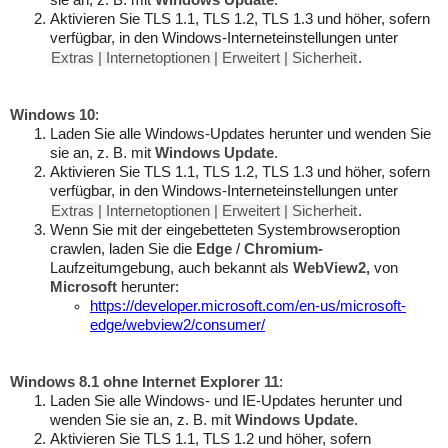
Aktivieren Sie TLS 1.1, TLS 1.2, TLS 1.3 und höher, sofern
verfügbar, in den Windows-Interneteinstellungen unter
Extras | Internetoptionen | Erweitert | Sicherheit
.
Windows 10
:
Laden Sie alle Windows-Updates herunter und wenden Sie
sie an, z. B. mit
Windows Update
.
Aktivieren Sie TLS 1.1, TLS 1.2, TLS 1.3 und höher, sofern
verfügbar, in den Windows-Interneteinstellungen unter
Extras | Internetoptionen | Erweitert | Sicherheit
.
Wenn Sie mit der eingebetteten Systembrowseroption
crawlen, laden Sie die
Edge
/
Chromium-
Laufzeitumgebung, auch bekannt als
WebView2,
von
Microsoft
herunter:
https://developer.microsoft.com/en-us/microsoft-
edge/webview2/consumer/
Windows 8.1 ohne Internet Explorer 11
:
Laden Sie alle Windows- und IE-Updates herunter und
wenden Sie sie an, z. B. mit
Windows Update
.
Aktivieren Sie TLS 1.1, TLS 1.2 und höher, sofern