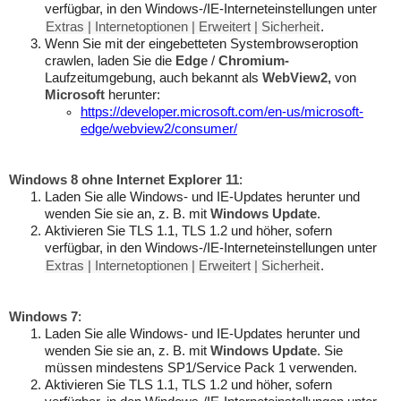
verfügbar, in den Windows-/IE-Interneteinstellungen unter
Extras | Internetoptionen | Erweitert | Sicherheit
.
Wenn Sie mit der eingebetteten Systembrowseroption
crawlen, laden Sie die
Edge
/
Chromium-
Laufzeitumgebung, auch bekannt als
WebView2,
von
Microsoft
herunter:
https://developer.microsoft.com/en-us/microsoft-
edge/webview2/consumer/
Windows 8 ohne Internet Explorer 11
:
Laden Sie alle Windows- und IE-Updates herunter und
wenden Sie sie an, z. B. mit
Windows Update
.
Aktivieren Sie TLS 1.1, TLS 1.2 und höher, sofern
verfügbar, in den Windows-/IE-Interneteinstellungen unter
Extras | Internetoptionen | Erweitert | Sicherheit
.
Windows 7
:
Laden Sie alle Windows- und IE-Updates herunter und
wenden Sie sie an, z. B. mit
Windows Update
. Sie
müssen mindestens SP1/Service Pack 1 verwenden.
Aktivieren Sie TLS 1.1, TLS 1.2 und höher, sofern