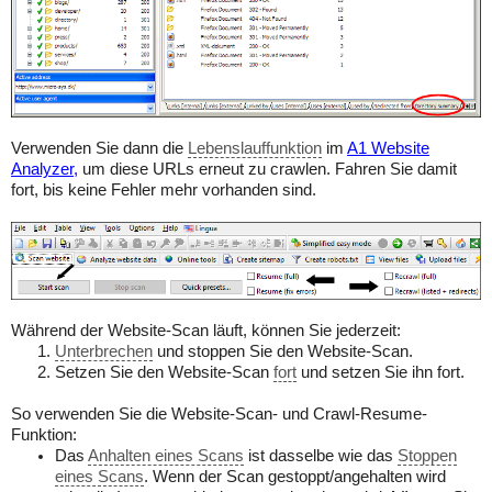
Verwenden Sie dann die
Lebenslauffunktion
im
A1 Website
Analyzer,
um diese URLs erneut zu crawlen. Fahren Sie damit
fort, bis keine Fehler mehr vorhanden sind.
Während der Website-Scan läuft, können Sie jederzeit:
Unterbrechen
und stoppen Sie den Website-Scan.
Setzen Sie den Website-Scan
fort
und setzen Sie ihn fort.
So verwenden Sie die Website-Scan- und Crawl-Resume-
Funktion:
Das
Anhalten eines Scans
ist dasselbe wie das
Stoppen
eines Scans
. Wenn der Scan gestoppt/angehalten wird