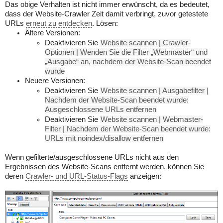
Das obige Verhalten ist nicht immer erwünscht, da es bedeutet,
dass der Website-Crawler Zeit damit verbringt, zuvor getestete
URLs
erneut zu entdecken
. Lösen:
Ältere Versionen:
Deaktivieren Sie
Website scannen | Crawler-
Optionen | Wenden Sie die Filter „Webmaster“ und
„Ausgabe“ an, nachdem der Website-Scan beendet
wurde
Neuere Versionen:
Deaktivieren Sie
Website scannen | Ausgabefilter |
Nachdem der Website-Scan beendet wurde:
Ausgeschlossene URLs entfernen
Deaktivieren Sie
Website scannen | Webmaster-
Filter | Nachdem der Website-Scan beendet wurde:
URLs mit noindex/disallow entfernen
Wenn gefilterte/ausgeschlossene URLs nicht aus den
Ergebnissen des Website-Scans entfernt werden, können Sie
deren
Crawler- und URL-Status-Flags
anzeigen: