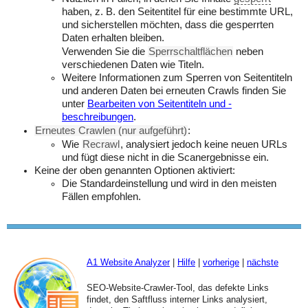
haben, z. B. den Seitentitel für eine bestimmte URL,
und sicherstellen möchten, dass die gesperrten
Daten erhalten bleiben.
Verwenden Sie die
Sperrschaltflächen
neben
verschiedenen Daten wie Titeln.
Weitere Informationen zum Sperren von Seitentiteln
und anderen Daten bei erneuten Crawls finden Sie
unter
Bearbeiten von Seitentiteln und -
beschreibungen
.
Erneutes Crawlen (nur aufgeführt)
:
Wie
Recrawl
, analysiert jedoch keine neuen URLs
und fügt diese nicht in die Scanergebnisse ein.
Keine der oben genannten Optionen aktiviert:
Die Standardeinstellung und wird in den meisten
Fällen empfohlen.
A1 Website Analyzer
|
Hilfe
|
vorherige
|
nächste
SEO-Website-Crawler-Tool, das defekte Links
findet, den Saftfluss interner Links analysiert,