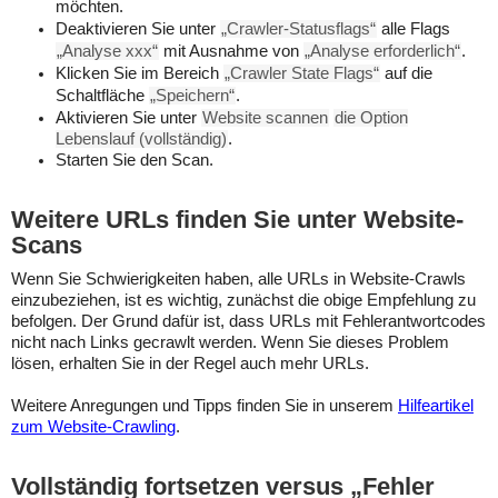
möchten.
Deaktivieren Sie unter
„Crawler-Statusflags“
alle Flags
„Analyse xxx“
mit Ausnahme von
„Analyse erforderlich“
.
Klicken Sie im Bereich
„Crawler State Flags“
auf die
Schaltfläche
„Speichern“
.
Aktivieren Sie unter
Website scannen
die Option
Lebenslauf (vollständig)
.
Starten Sie den Scan.
Weitere URLs finden Sie unter Website-
Scans
Wenn Sie Schwierigkeiten haben, alle URLs in Website-Crawls
einzubeziehen, ist es wichtig, zunächst die obige Empfehlung zu
befolgen. Der Grund dafür ist, dass URLs mit Fehlerantwortcodes
nicht nach Links gecrawlt werden. Wenn Sie dieses Problem
lösen, erhalten Sie in der Regel auch mehr URLs.
Weitere Anregungen und Tipps finden Sie in unserem
Hilfeartikel
zum Website-Crawling
.
Vollständig fortsetzen versus „Fehler