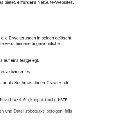
s bietet,
erfordern
NetSuite-Websites,
s alle Erweiterungen in beiden gelöscht
uite verschiedene ungewöhnliche
 auf eins festgelegt.
w. aktivieren es.
ator als Suchmaschinen-Crawler oder
Mozilla/4.0 (kompatibel; MSIE
en
und
Datei „robots.txt“ befolgen, falls