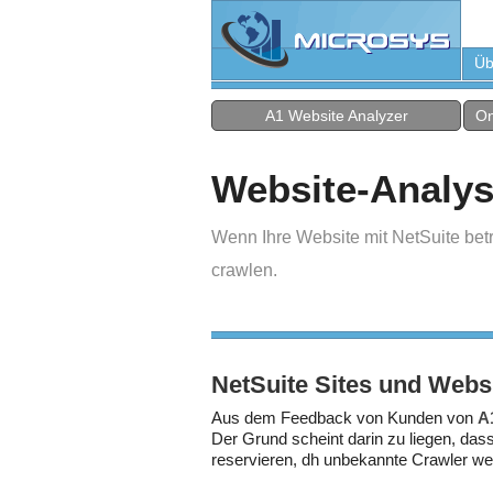
Üb
A1 Website Analyzer
On
Website-Analy
Wenn Ihre Website mit NetSuite betr
crawlen.
NetSuite Sites und Web
Aus dem Feedback von Kunden von
A
Der Grund scheint darin zu liegen, da
reservieren, dh unbekannte Crawler wer