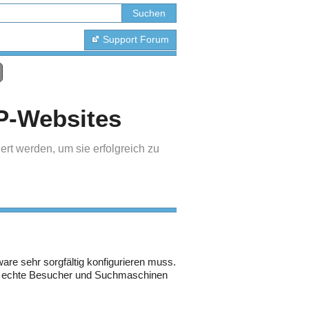
Support Forum
P-Websites
rt werden, um sie erfolgreich zu
re sehr sorgfältig konfigurieren muss.
für echte Besucher und Suchmaschinen