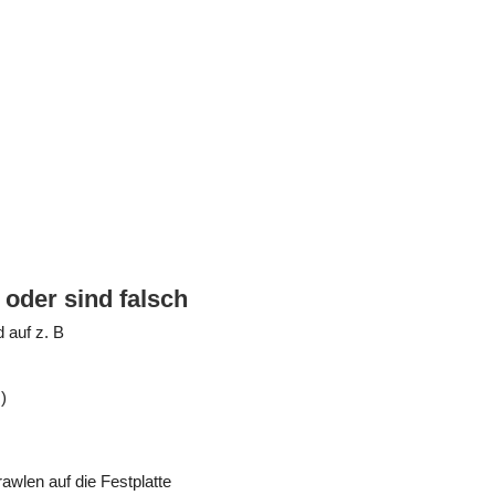
oder sind falsch
 auf z. B
)
rawlen auf die Festplatte