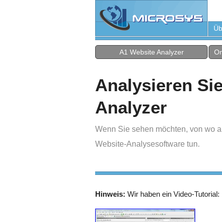
Üb
A1 Website Analyzer
On
Analysieren Si
Analyzer
Wenn Sie sehen möchten, von wo aus 
Website-Analysesoftware tun.
Hinweis:
Wir haben ein Video-Tutorial: