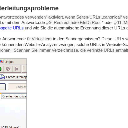
iterleitungsprobleme
 Antwortcodes verwenden“ aktiviert, wenn Seiten-URLs „canonical“ 
RLs mit dem Antwortcode
„-9: RedirectIndexFileDirRoot
“ oder
„-11: M
oppelte URLs
und wie Sie die automatische Erkennung dieser URLs ak
em Antwortcode
0: VirtualItem
in den Scanergebnissen? Diese URLs wur
 Sie können den Website-Analyzer zwingen, solche URLs in Website-
ionen | Scannen Sie immer Verzeichnisse, die verlinkte URLs enthal