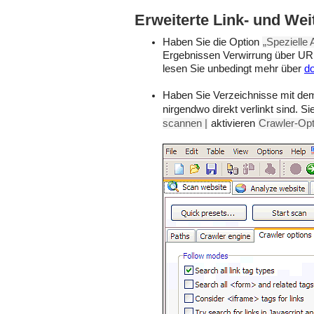
Erweiterte Link- und We
Haben Sie die Option
„Spezielle
Ergebnissen Verwirrung über U
lesen Sie unbedingt mehr über
d
Haben Sie Verzeichnisse mit d
nirgendwo direkt verlinkt sind.
scannen |
aktivieren
Crawler-Opt