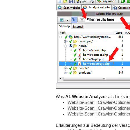
Was
A1 Website Analyzer
als
Links
in
Website-Scan | Crawler-Optionen
Website-Scan | Crawler-Optionen
Website-Scan | Crawler-Optionen
Erläuterungen zur Bedeutung der versc