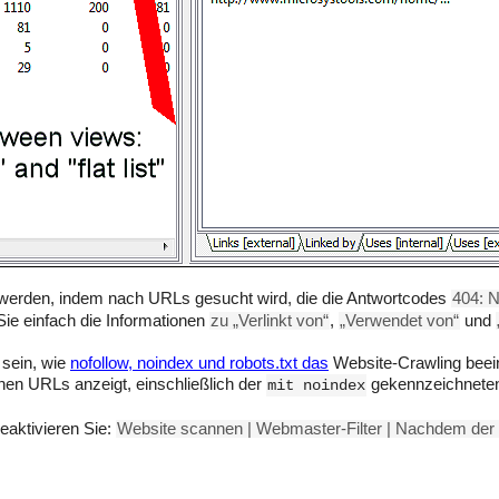
 werden, indem nach URLs gesucht wird, die die Antwortcodes
404: N
ie einfach die Informationen
zu „Verlinkt von“
,
„Verwendet von“
und
 sein, wie
nofollow, noindex und robots.txt das
Website-Crawling beei
nen URLs anzeigt, einschließlich der
gekennzeichneten,
mit noindex
aktivieren Sie:
Website scannen | Webmaster-Filter | Nachdem de