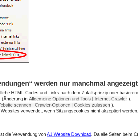
endungen“ werden nur manchmal angezeigt 
dliche HTML-Codes und Links nach dem Zufallsprinzip oder basierend
. (Änderung in
Allgemeine Optionen und Tools | Internet-Crawler
).
ebsite scannen | Crawler-Optionen | Cookies zulassen
).
 Websites verwendet, wenn Sitzungscookies nicht akzeptiert werden.
 ist die Verwendung von
A1 Website Download
. Da alle Seiten beim C