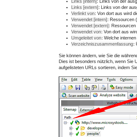
Links [intern]
: Links von der au
Links [extern]
: Links von der au
Verlinkt von
: Von dort aus wird d
Verwendet [intern]
: Ressourcen (
Verwendet [extern]
: Ressourcen 
Verwendet von
: Von dort aus wir
Umgeleitet von
: Welche interne
Verzeichniszusammenfassung
:
Sie können ändern, wie Sie die währ
Dies ist besonders nützlich, wenn Si
aufgelisteten URLs sortieren, indem Sie