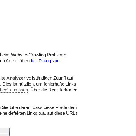
n beim Website-Crawling Probleme
en Artikel über
die Lösung von
ite Analyzer
vollständigen Zugriff auf
Dies ist nützlich, um fehlerhafte Links
ben“ auslösen
. Über die Registerkarten
 Sie
bitte daran, dass diese Pfade dem
eine defekten Links o.ä. auf diese URLs