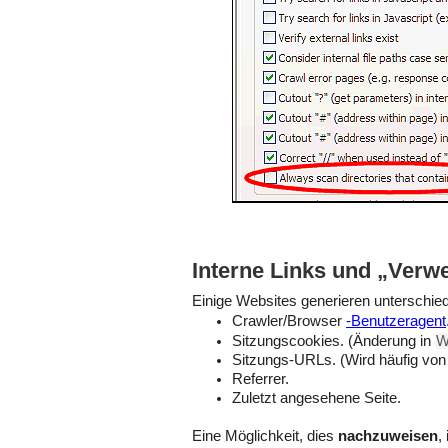
Interne Links und „Verw
Einige Websites generieren unterschie
Crawler/Browser
-Benutzeragent
Sitzungscookies. (Änderung in
W
Sitzungs-URLs. (Wird häufig von
Referrer.
Zuletzt angesehene Seite.
Eine Möglichkeit, dies
nachzuweisen
,