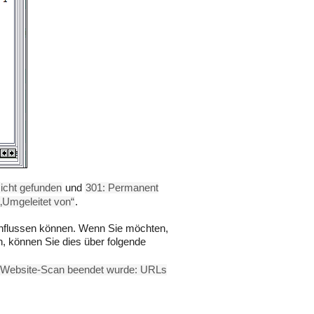
icht gefunden
und
301: Permanent
„Umgeleitet von“
.
nflussen können. Wenn Sie möchten,
 können Sie dies über folgende
r Website-Scan beendet wurde: URLs