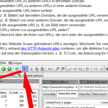
sgewählten URL zu anderen URLs in derselben Domain.
sgewählten URL zu anderen URLs in einer anderen Domain.
ie ausgewählte URL intern verlinkt.
z. B. Bilder) auf derselben Domäne, die die ausgewählte URL verwen
(z. B. Bilder) von einer anderen Domain, die die ausgewählte URL ve
d die ausgewählte URL (z. B. ein Bild) intern verwendet.
n URLs führen zur ausgewählten URL weiter?
 Übersicht über die Arten von URLs, die sich unter der ausgewählten 
end des Website-Scans gefundenen URLs anzeigen. Wechseln Sie zw
e URLs anhand
des HTTP-Antwortcodes
sortieren, um alle defekten Li
 auf eine der Datenspalten klicken, z. B.
R.Code
, die Abkürzung für