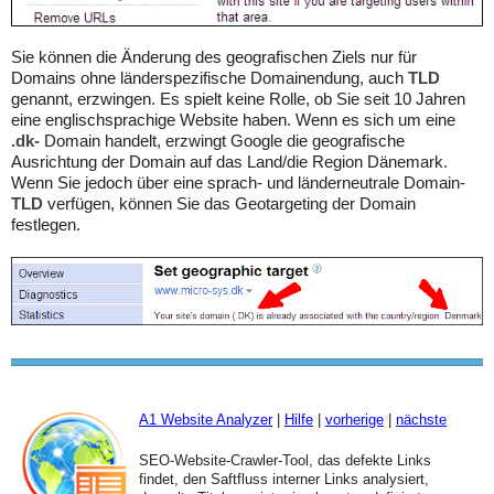
Sie können die Änderung des geografischen Ziels nur für
Domains ohne länderspezifische Domainendung, auch
TLD
genannt, erzwingen. Es spielt keine Rolle, ob Sie seit 10 Jahren
eine englischsprachige Website haben. Wenn es sich um eine
.dk-
Domain handelt, erzwingt Google die geografische
Ausrichtung der Domain auf das Land/die Region Dänemark.
Wenn Sie jedoch über eine sprach- und länderneutrale Domain-
TLD
verfügen, können Sie das Geotargeting der Domain
festlegen.
A1 Website Analyzer
|
Hilfe
|
vorherige
|
nächste
SEO-Website-Crawler-Tool, das defekte Links
findet, den Saftfluss interner Links analysiert,