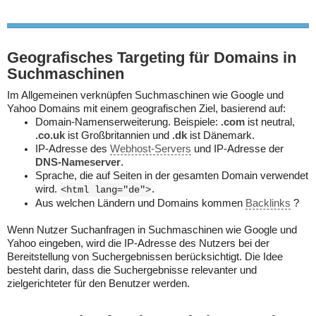
Geografisches Targeting für Domains in
Suchmaschinen
Im Allgemeinen verknüpfen Suchmaschinen wie Google und
Yahoo Domains mit einem geografischen Ziel, basierend auf:
Domain-Namenserweiterung. Beispiele:
.com
ist neutral,
.co.uk
ist Großbritannien und
.dk
ist Dänemark.
IP-Adresse des
Webhost-Servers
und IP-Adresse der
DNS-Nameserver
.
Sprache, die auf Seiten in der gesamten Domain verwendet
wird.
.
<html lang="de">
Aus welchen Ländern und Domains kommen
Backlinks
?
Wenn Nutzer Suchanfragen in Suchmaschinen wie Google und
Yahoo eingeben, wird die IP-Adresse des Nutzers bei der
Bereitstellung von Suchergebnissen berücksichtigt. Die Idee
besteht darin, dass die Suchergebnisse relevanter und
zielgerichteter für den Benutzer werden.