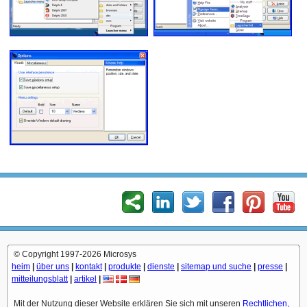
© Copyright 1997-2026 Microsys
heim
|
über uns
|
kontakt
|
produkte
|
dienste
|
sitemap und suche
|
presse
|
mitteilungsblatt
|
artikel
|
Mit der Nutzung dieser Website erklären Sie sich mit unseren
Rechtlichen,