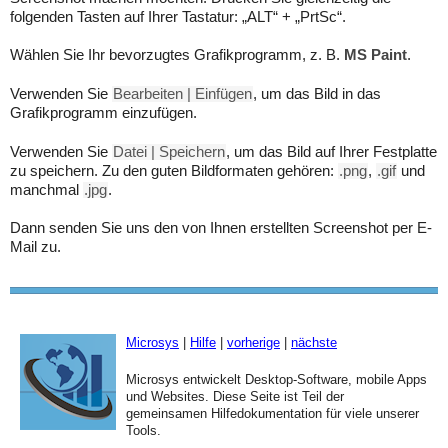
folgenden Tasten auf Ihrer Tastatur: „ALT“ + „PrtSc“.
Wählen Sie Ihr bevorzugtes Grafikprogramm, z. B.
MS Paint
.
Verwenden Sie
Bearbeiten | Einfügen
, um das Bild in das
Grafikprogramm einzufügen.
Verwenden Sie
Datei | Speichern
, um das Bild auf Ihrer Festplatte
zu speichern. Zu den guten Bildformaten gehören:
.png
,
.gif
und
manchmal
.jpg
.
Dann senden Sie uns den von Ihnen erstellten Screenshot per E-
Mail zu.
Microsys
|
Hilfe
|
vorherige
|
nächste
Microsys entwickelt Desktop-Software, mobile Apps
und Websites. Diese Seite ist Teil der
gemeinsamen Hilfedokumentation für viele unserer
Tools.