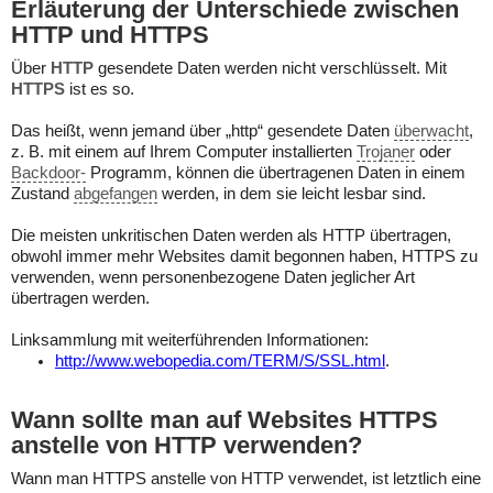
Erläuterung der Unterschiede zwischen
HTTP und HTTPS
Über
HTTP
gesendete Daten werden nicht verschlüsselt. Mit
HTTPS
ist es so.
Das heißt, wenn jemand über „http“ gesendete Daten
überwacht
,
z. B. mit einem auf Ihrem Computer installierten
Trojaner
oder
Backdoor-
Programm, können die übertragenen Daten in einem
Zustand
abgefangen
werden, in dem sie leicht lesbar sind.
Die meisten unkritischen Daten werden als HTTP übertragen,
obwohl immer mehr Websites damit begonnen haben, HTTPS zu
verwenden, wenn personenbezogene Daten jeglicher Art
übertragen werden.
Linksammlung mit weiterführenden Informationen:
http://www.webopedia.com/TERM/S/SSL.html
.
Wann sollte man auf Websites HTTPS
anstelle von HTTP verwenden?
Wann man HTTPS anstelle von HTTP verwendet, ist letztlich eine