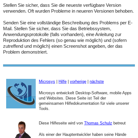
Stellen Sie sicher, dass Sie die neueste verfügbare Version
verwenden. Oft wurden Probleme in neueren Versionen behoben.
Senden Sie eine vollständige Beschreibung des Problems per E-
Mail. Stellen Sie sicher, dass Sie das Betriebssystem,
Anwendungsprotokolle (falls vorhanden), eine Anleitung zur
Reproduktion des Fehlers (so genau wie möglich) und (sofern
zutreffend und möglich) einen Screenshot angeben, der das
Problem demonstriert.
Microsys
|
Hilfe
|
vorherige
|
nächste
Microsys entwickelt Desktop-Software, mobile Apps
und Websites. Diese Seite ist Teil der
gemeinsamen Hilfedokumentation für viele unserer
Tools.
Diese Hilfeseite wird von
Thomas Schulz
betreut
Als einer der Hauptentwickler haben seine Hände