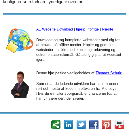
konfigurer som forklaret yderligere ovenfor.
A1 Website Download
|
hjælp
|
forrige
|
Næste
Download og tag komplette websteder med dig for
at browse på offline medier. Kopier og gem hele
websteder til sikkerhedskopiering, arkivering og
dokumentationsformål. Gå aldrig glip af et websted
igen.
Denne hjælpeside vedligeholdes af
Thomas Schulz
Som en af de ledende udviklere har hans hænder
rørt det meste af koden i softwaren fra Microsys.
Hvis du e-mailer spørgsmål, er chancerne for, at
han vil være den, der svarer.