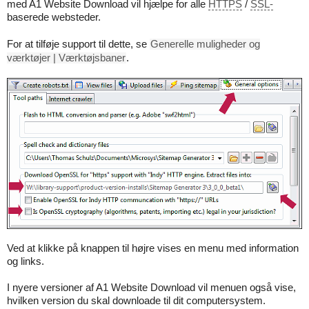
med A1 Website Download vil hjælpe for alle
HTTPS
/
SSL-
baserede websteder.
For at tilføje support til dette, se
Generelle muligheder og
værktøjer | Værktøjsbaner
.
Ved at klikke på knappen til højre vises en menu med information
og links.
I nyere versioner af A1 Website Download vil menuen også vise,
hvilken version du skal downloade til dit computersystem.