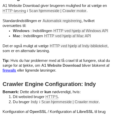
A1 Website Download giver brugeren mulighed for at vælge en
HTTP-løsning
i
Scan hjemmeside | Crawler motor
.
Standardindstillingen er
Automatisk registrering
, hvilket
oversættes til:
Windows
: Indstillingen
HTTP ved hjælp af Windows API
Mac
: Indstillingen
HTTP ved hjælp af Mac API
Det er også muligt at vælge
HTTP ved hjælp af Indy-biblioteket
,
som er en alternativ løsning.
Tip:
Hvis du har problemer med at få crawl til at fungere, skal du
sørge for at tjekke, om
A1 Website Download
bliver blokeret af
firewalls
eller lignende løsninger.
Crawler Engine Configuration: Indy
Bemærk:
Dette afsnit er
kun
nødvendigt, hvis:
Dit websted bruger
HTTPS
.
Du bruger
Indy
i
Scan hjemmeside | Crawler motor
.
Konfiguration af
OpenSSL
/ Konfiguration af
LibreSSL
til brug