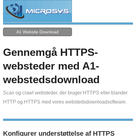
A1 Website Download
Gennemgå HTTPS-
websteder med A1-
webstedsdownload
Scan og crawl websteder, der bruger HTTPS eller blander
HTTP og HTTPS med vores webstedsdownloadsoftware.
Konfigurer understøttelse af HTTPS