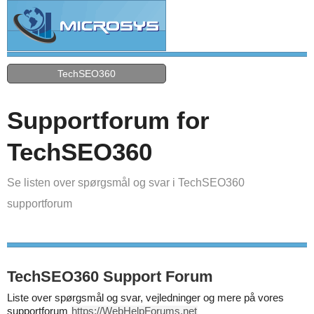
TechSEO360
Supportforum for
TechSEO360
Se listen over spørgsmål og svar i TechSEO360
supportforum
TechSEO360 Support Forum
Liste over spørgsmål og svar, vejledninger og mere på vores
supportforum
https://WebHelpForums.net